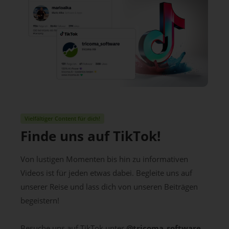
Vielfältiger Content für dich!
Finde uns auf TikTok!
Von lustigen Momenten bis hin zu informativen
Videos ist für jeden etwas dabei. Begleite uns auf
unserer Reise und lass dich von unseren Beiträgen
begeistern!
Besuche uns auf TikTok unter
@tricoma_software