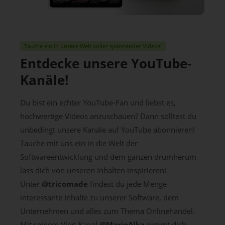
Tauche ein in unsere Welt voller spannender Videos!
Entdecke unsere YouTube-
Kanäle!
Du bist ein echter YouTube-Fan und liebst es,
hochwertige Videos anzuschauen? Dann solltest du
unbedingt unsere Kanäle auf YouTube abonnieren!
Tauche mit uns ein in die Welt der
Softwareentwicklung und dem ganzen drumherum
lass dich von unseren Inhalten inspirieren!
Unter
@tricomade
findest du jede Menge
interessante Inhalte zu unserer Software, dem
Unternehmen und alles zum Thema Onlinehandel.
Mit seinem Vlog-Kanal
@MarioAlka
nimmt dich